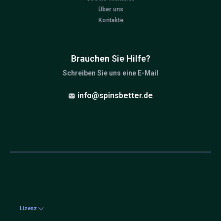
Über uns
Kontakte
Brauchen Sie Hilfe?
Schreiben Sie uns eine E-Mail
info@spinsbetter.de
Lizenz