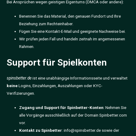
Bei Ansprüchen wegen geistigen Eigentums (DMCA oder andere):
Benennen Sie das Material, den genauen Fundort und Ihre
Beziehung zum Rechteinhaber.
Fügen Sie eine Kontakt-E-Mail und geeignete Nachweise bei.
Wir prüfen jeden Fall und handeln zeitnah im angemessenen
Rahmen.
Support für Spielkonten
spinsbetter.de
ist eine unabhängige Informationsseite und verwaltet
keine
Logins, Einzahlungen, Auszahlungen oder KYC-
Verifizierungen.
Zugang und Support für Spinbetter-Konten
: Nehmen Sie
alle Vorgänge ausschließlich auf der Domain
Spinbetter.com
vor.
Kontakt zu Spinbetter
:
info@spinsbetter.de
sowie der